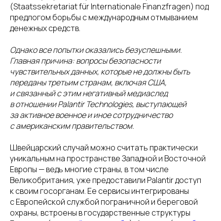
(Staatssekretariat für Internationale Finanzfragen) под
предлогом борьбы с международным отмыванием
денежных средств.
Однако все попытки оказались безуспешными.
Главная причина: вопросы безопасности
чувствительных данных, которые не должны быть
переданы третьим странам, включая США,
и связанный с этим негативный медиаслед
в отношении Palantir Technologies, выступающей
за активное военное и иное сотрудничество
с американским правительством.
Швейцарский случай можно считать практически
уникальным на пространстве Западной и Восточной
Европы — ведь многие страны, в том числе
Великобритания, уже предоставили Palantir доступ
к своим госорганам. Ее сервисы интегрированы
с Европейской службой пограничной и береговой
охраны, встроены в государственные структуры