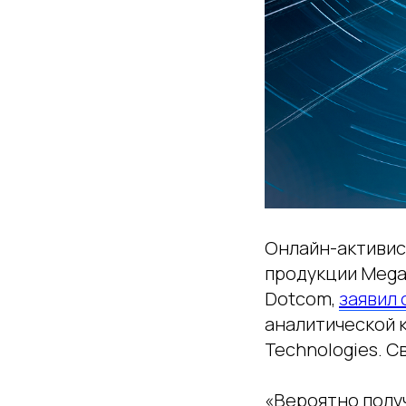
Онлайн-активис
продукции Mega
Dotcom,
заявил
аналитической к
Technologies. С
«Вероятно получ